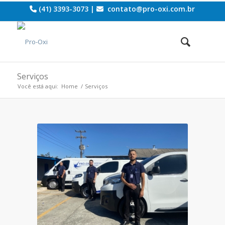
(41) 3393-3073 |
contato@pro-oxi.com.br
Serviços
Você está aqui:
Home
/
Serviços