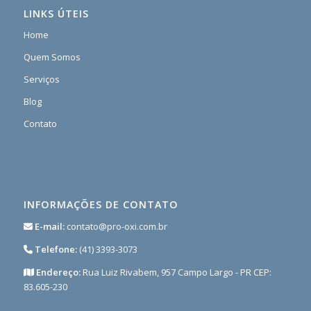
LINKS ÚTEIS
Home
Quem Somos
Serviços
Blog
Contato
INFORMAÇÕES DE CONTATO
E-mail:
contato@pro-oxi.com.br
Telefone:
(41) 3393-3073
Endereço:
Rua Luiz Rivabem, 957 Campo Largo - PR CEP:
83.605-230