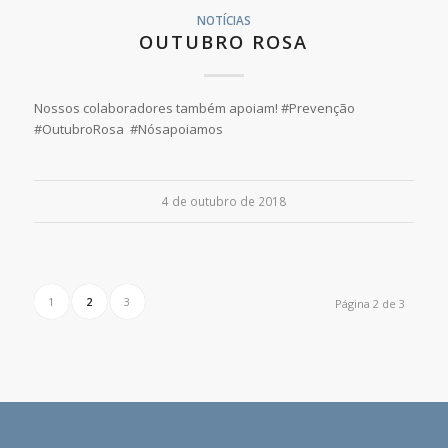
NOTÍCIAS
OUTUBRO ROSA
Nossos colaboradores também apoiam! #Prevenção
#OutubroRosa #Nósapoiamos
4 de outubro de 2018
1
2
3
Página 2 de 3