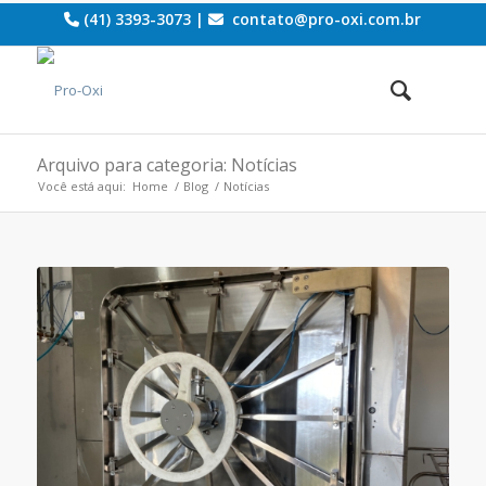
(41) 3393-3073 |
contato@pro-oxi.com.br
Arquivo para categoria: Notícias
Você está aqui:
Home
/
Blog
/
Notícias